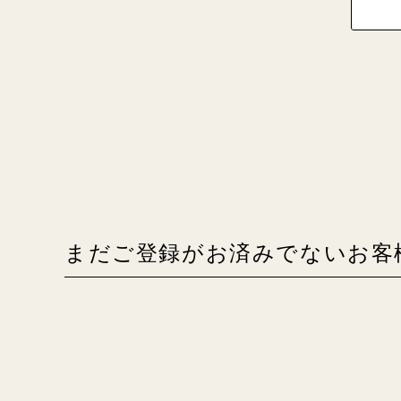
BLUE＆
GENTLE
GREEN2
GENTLE
MUSETTE
SILK FRAISE
まだご登録がお済みでないお客