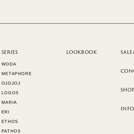
SERIES
LOOKBOOK
SALE
WODA
CON
METAPHORE
OJOJOJ
SHOP
LOGOS
MARIA
INF
ERI
ETHOS
PATHOS