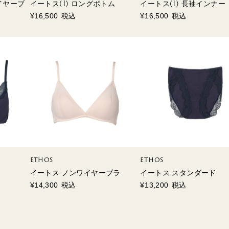
イヤーブ
イートス(I) ロングボトム
イートス(I) 長袖インナー
¥
16,500
税込
¥
16,500
税込
ETHOS
ETHOS
イートス ノンワイヤーブラ
イートス スタンダード
¥
14,300
税込
¥
13,200
税込