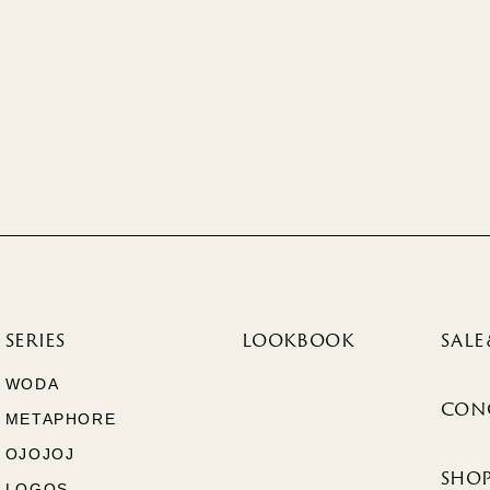
SERIES
LOOKBOOK
SALE
WODA
CON
METAPHORE
OJOJOJ
SHOP
LOGOS