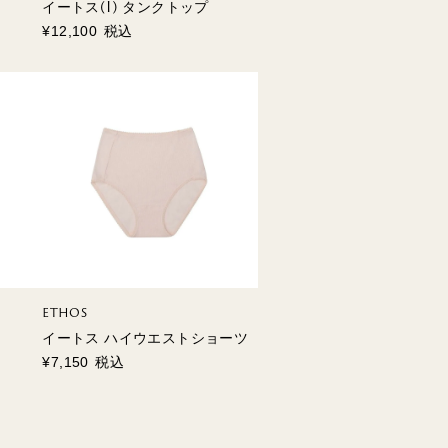
イートス(I) タンクトップ
¥
12,100
税込
ETHOS
イートス ハイウエストショーツ
¥
7,150
税込