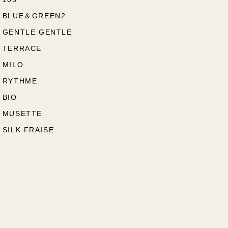
BLUE＆GREEN2
GENTLE GENTLE
TERRACE
MILO
RYTHME
BIO
MUSETTE
SILK FRAISE