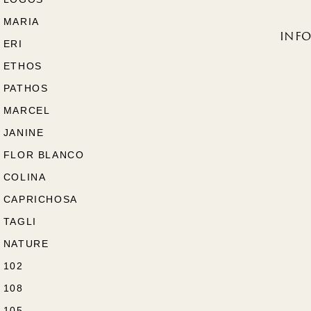
MARIA
INF
ERI
ETHOS
PATHOS
MARCEL
JANINE
FLOR BLANCO
COLINA
CAPRICHOSA
TAGLI
NATURE
102
108
105