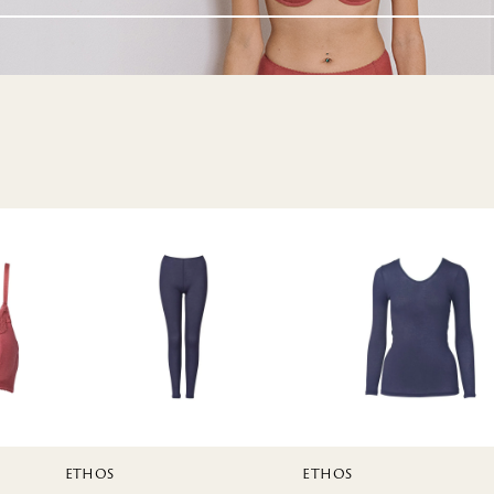
TERRACE
MILO
RYT
ETHOS
ETHOS