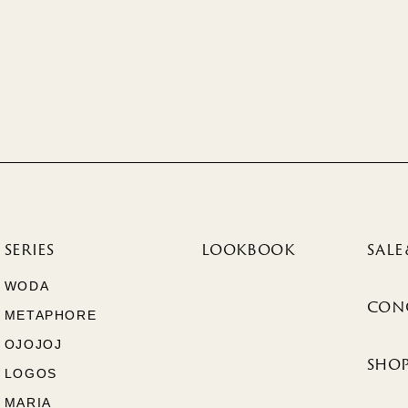
SERIES
LOOKBOOK
SALE
WODA
CON
METAPHORE
OJOJOJ
SHOP
LOGOS
MARIA