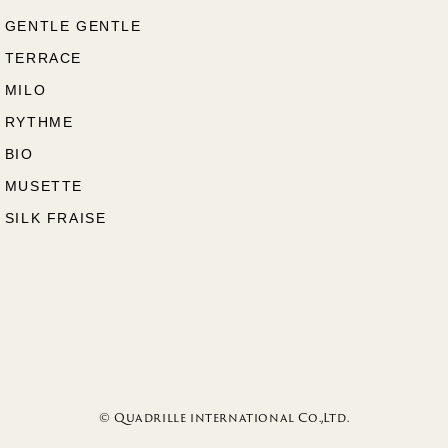
GENTLE GENTLE
TERRACE
MILO
RYTHME
BIO
MUSETTE
SILK FRAISE
© Quadrille international Co.,Ltd.