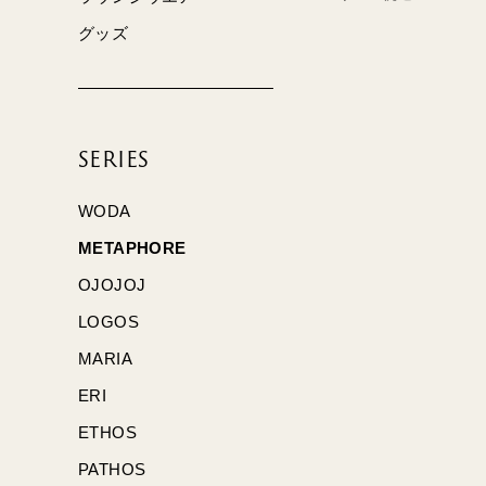
グッズ
SERIES
WODA
METAPHORE
OJOJOJ
LOGOS
MARIA
ERI
ETHOS
PATHOS