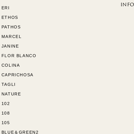
INF
ERI
ETHOS
PATHOS
MARCEL
JANINE
FLOR BLANCO
COLINA
CAPRICHOSA
TAGLI
NATURE
102
108
105
BLUE＆GREEN2