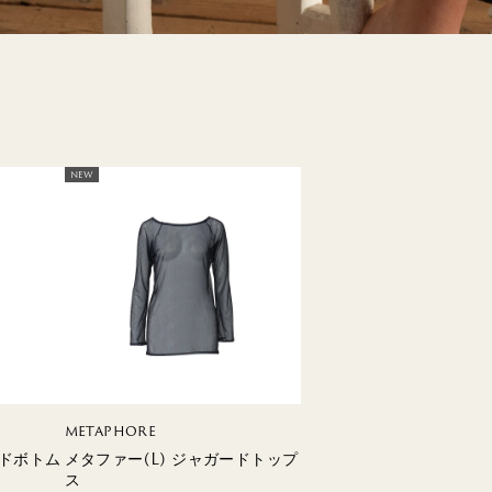
TERRACE
MILO
RYT
NEW
METAPHORE
ードボトム
メタファー(L) ジャガードトップ
ス