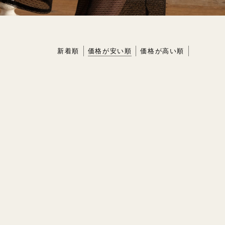
HME
BIO
新着順
価格が安い順
価格が高い順