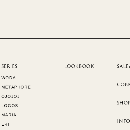
SERIES
LOOKBOOK
SALE
WODA
CON
METAPHORE
OJOJOJ
SHOP
LOGOS
MARIA
INF
ERI