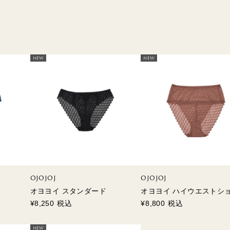
TERRACE
MILO
RYT
NEW
NEW
OJOJOJ
OJOJOJ
オヨヨイ スタンダード
オヨヨイ ハイウエストシ
¥
8,250
税込
¥
8,800
税込
NEW