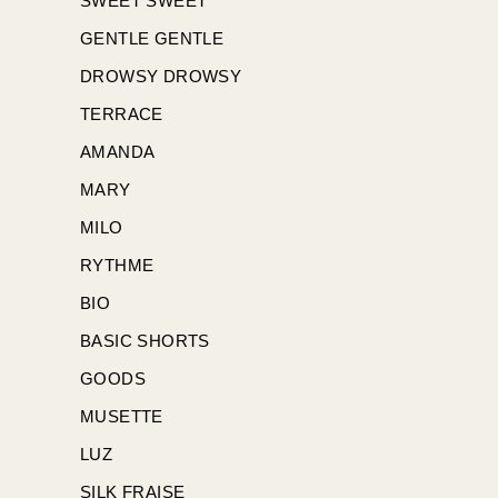
SWEET SWEET
GENTLE GENTLE
DROWSY DROWSY
TERRACE
AMANDA
MARY
MILO
RYTHME
BIO
BASIC SHORTS
GOODS
MUSETTE
LUZ
SILK FRAISE