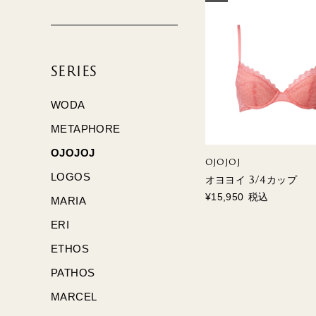
SERIES
WODA
METAPHORE
OJOJOJ
OJOJOJ
LOGOS
オヨヨイ 3/4カップ
¥
15,950
税込
MARIA
ERI
ETHOS
PATHOS
MARCEL