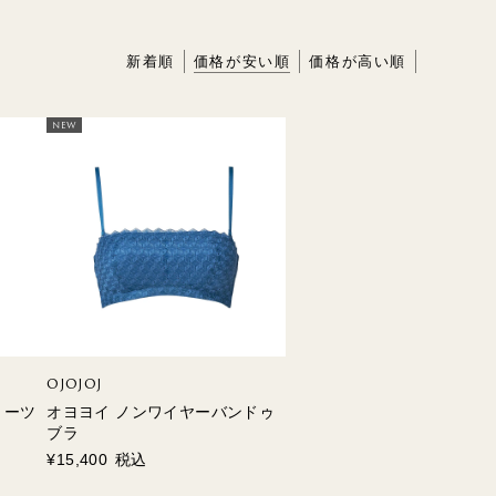
新着順
価格が安い順
価格が高い順
HME
BIO
NEW
OJOJOJ
ョーツ
オヨヨイ ノンワイヤーバンドゥ
ブラ
¥
15,400
税込