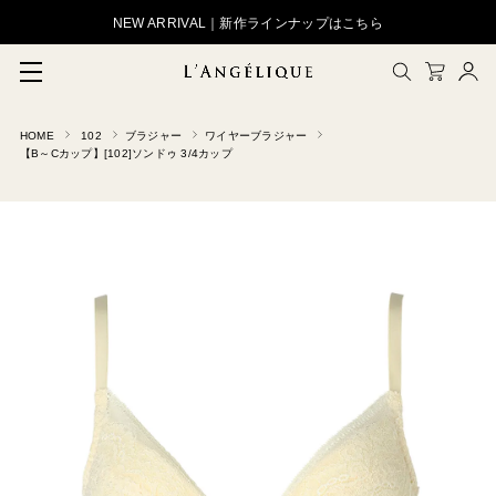
NEW ARRIVAL｜新作ラインナップはこちら
HOME
102
ブラジャー
ワイヤーブラジャー
メルマガ登録
【B～Cカップ】[102]ソンドゥ 3/4カップ
会員登録
ログイン
CLOSE