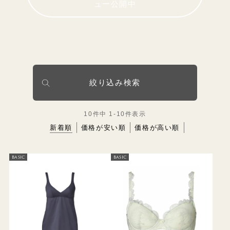
ュー公開中
絞り込み検索
10
件中
1
-
10
件表示
新着順
価格が安い順
価格が高い順
BASIC
BASIC