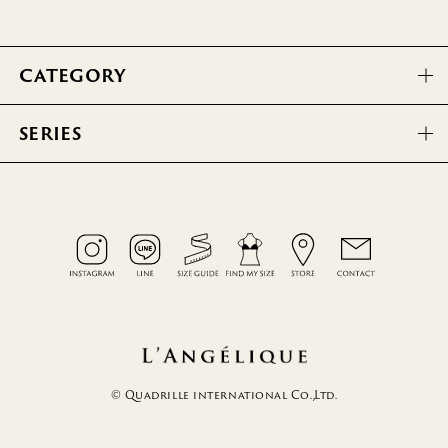
CATEGORY
SERIES
© Quadrille international Co.,Ltd.