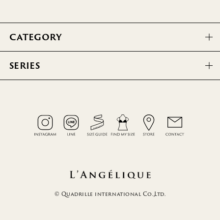
CATEGORY
SERIES
© Quadrille international Co.,Ltd.