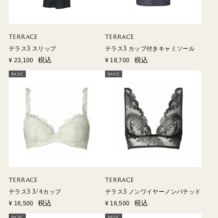
TERRACE
TERRACE
テラス3 スリップ
テラス3 カップ付きキャミソール
税込
税込
¥
23,100
¥
18,700
BASIC
BASIC
TERRACE
TERRACE
テラス3 3/4カップ
テラス3 ノンワイヤーノンパテッド
税込
税込
¥
16,500
¥
16,500
BASIC
BASIC