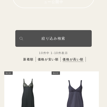
ュー公開中
絞り込み検索
10
件中
1
-
10
件表示
新着順
価格が安い順
価格が高い順
BASIC
BASIC