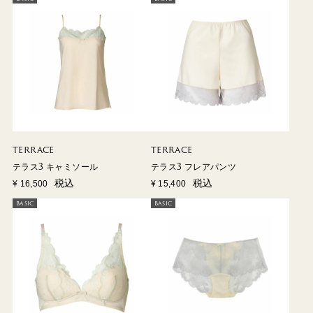
TERRACE
TERRACE
テラス3 キャミソール
テラス3 フレアパンツ
税込
税込
¥
16,500
¥
15,400
BASIC
BASIC