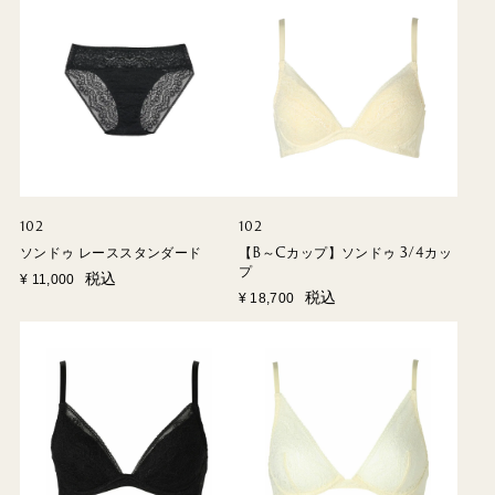
102
102
ソンドゥ レーススタンダード
【B～Cカップ】ソンドゥ 3/4カッ
プ
税込
¥
11,000
税込
¥
18,700