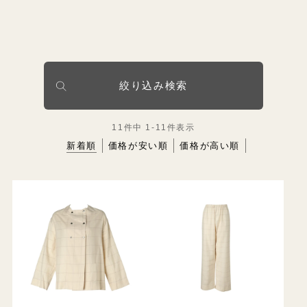
絞り込み検索
11
件中
1
-
11
件表示
新着順
価格が安い順
価格が高い順