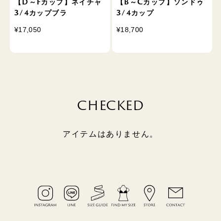
【D～Fカップ】ネイチャ
【B～Cカップ】ソンドゥ
3/4カップブラ
3/4カップ
¥17,050
¥18,700
CHECKED
アイテムはありません。