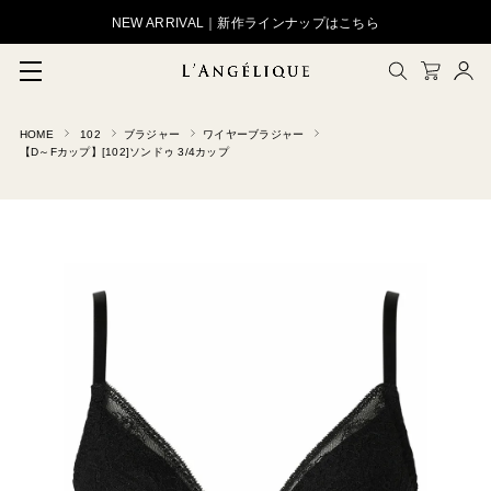
NEW ARRIVAL｜新作ラインナップはこちら
HOME
102
ブラジャー
ワイヤーブラジャー
メルマガ登録
【D～Fカップ】[102]ソンドゥ 3/4カップ
会員登録
ログイン
CLOSE