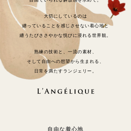
大切にしているのは
纏っていることを
感じさせない着心地と
纏うたびささやかな
悦びに浸れる世界観。
熟練の技術と、一流の素材、
そして自由への想望から生まれる、
日常を満たすランジェリー。
自由な着心地