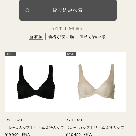
絞り込み検索
5
件中
1
-
5
件表示
新着順
価格が安い順
価格が高い順
BASIC
BASIC
RYTHME
RYTHME
【B～Cカップ】リトム 3/4カップ
【D～Fカップ】リトム 3/4カップ
税込
税込
¥
9,900
¥
10,450