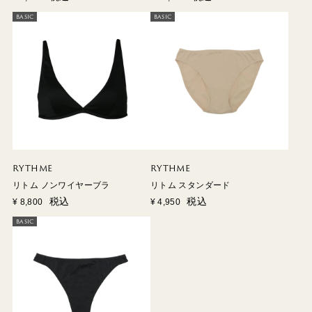
BASIC
BASIC
RYTHME
RYTHME
リトム ノンワイヤーブラ
リトム スタンダード
税込
税込
¥
8,800
¥
4,950
BASIC