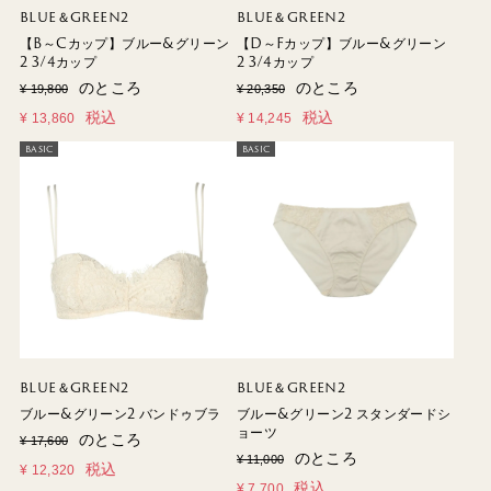
BLUE＆GREEN2
BLUE＆GREEN2
【B～Cカップ】ブルー&グリーン
【D～Fカップ】ブルー&グリーン
2 3/4カップ
2 3/4カップ
のところ
のところ
¥
19,800
¥
20,350
税込
税込
¥
13,860
¥
14,245
BASIC
BASIC
BLUE＆GREEN2
BLUE＆GREEN2
ブルー&グリーン2 バンドゥブラ
ブルー&グリーン2 スタンダードシ
ョーツ
のところ
¥
17,600
のところ
¥
11,000
税込
¥
12,320
税込
¥
7,700