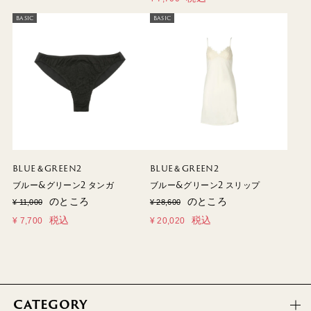
BASIC
BASIC
BLUE＆GREEN2
BLUE＆GREEN2
ブルー&グリーン2 タンガ
ブルー&グリーン2 スリップ
のところ
のところ
¥
11,000
¥
28,600
税込
税込
¥
7,700
¥
20,020
CATEGORY