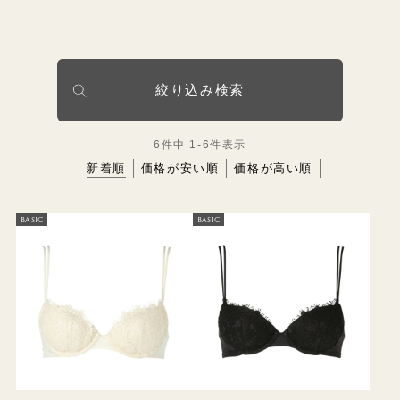
絞り込み検索
6
件中
1
-
6
件表示
新着順
価格が安い順
価格が高い順
BASIC
BASIC