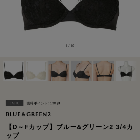
1
/
10
BASIC
獲得ポイント:
130
pt
BLUE＆GREEN2
【D～Fカップ】ブルー&グリーン2 3/4カ
ップ