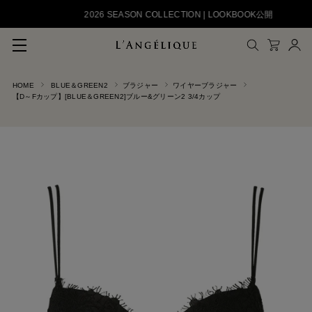
2026 SEASON COLLECTION | LOOKBOOK公開
HOME
BLUE＆GREEN2
ブラジャー
ワイヤーブラジャー
メルマガ登録
【D～Fカップ】[BLUE＆GREEN2]ブルー&グリーン2 3/4カップ
会員登録
ログイン
CLOSE