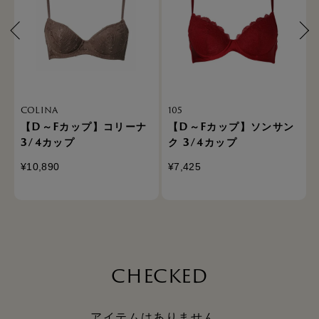
COLINA
105
ド
【D～Fカップ】コリーナ
【D～Fカップ】ソンサン
3/4カップ
ク 3/4カップ
¥10,890
¥7,425
CHECKED
アイテムはありません。