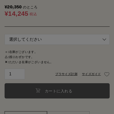
¥
20,350
のところ
¥
14,245
税込
○
在庫がございます。
△
残りわずかです。
✕
ただいま在庫がございません。
ブラサイズ計測
サイズガイド
カートに入れる