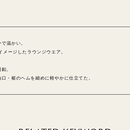
かで温かい。
をイメージしたラウンジウエア。
貝釦。
袖口・裾のヘムを細めに軽やかに仕立てた。