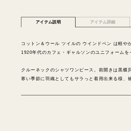
アイテム説明
アイテム詳細
コットン＆ウール ツイルの ウインドペン は軽や
1920年代のカフェ・ギャルソンのユニフォーム
クルーネックのシャツワンピース。前開きは黒蝶
寒い季節に羽織としてもサラっと着用出来る様、