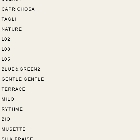
CAPRICHOSA
TAGLI
NATURE
102
108
105
BLUE＆GREEN2
GENTLE GENTLE
TERRACE
MILO
RYTHME
BIO
MUSETTE
SILK FRAISE