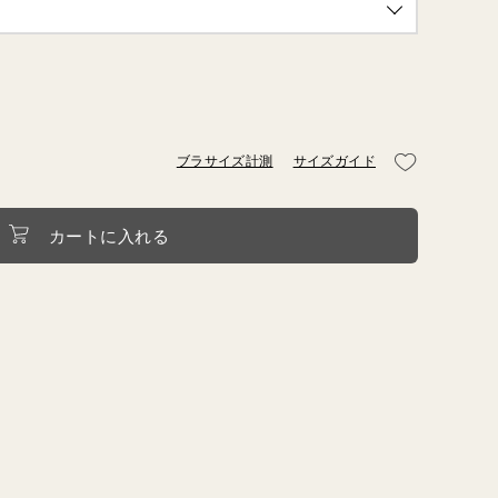
HME
BIO
ブラサイズ計測
サイズガイド
カートに入れる