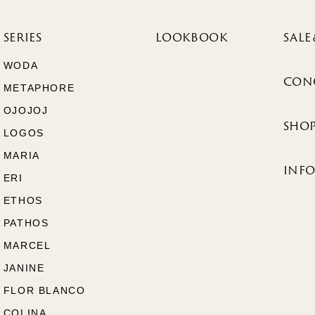
SERIES
LOOKBOOK
SALE
WODA
CON
METAPHORE
OJOJOJ
SHOP
LOGOS
MARIA
INF
ERI
ETHOS
PATHOS
MARCEL
JANINE
FLOR BLANCO
COLINA