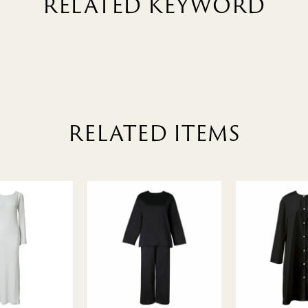
RELATED KEYWORD
RELATED ITEMS