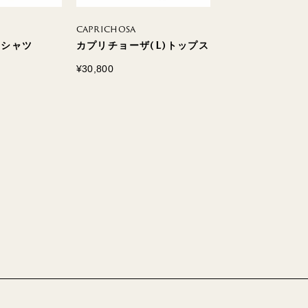
CAPRICHOSA
CAPRICHOSA
 シャツ
カプリチョーザ(L)トップス
カプリチョーザ(
¥30,800
¥23,100