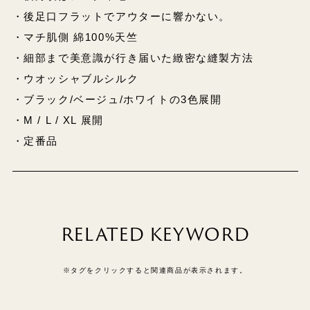
・後足口フラットでアウターに響かない。
・マチ肌側 綿100%天竺
・細部まで美意識が行き届いた緻密な縫製方法
・ウオッシャブルシルク
・ブラック/ベージュ/ホワイトの3色展開
・M / L / XL 展開
・定番品
RELATED KEYWORD
※タグをクリックすると関連商品が表示されます。