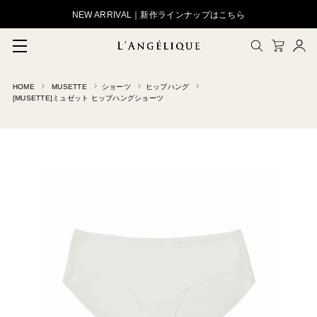
NEW ARRIVAL｜新作ラインナップはこちら
HOME
MUSETTE
ショーツ
ヒップハング
メルマガ登録
[MUSETTE]ミュゼット ヒップハングショーツ
会員登録
ログイン
CLOSE