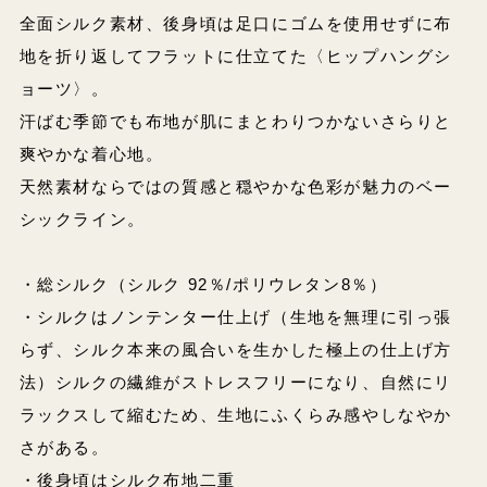
全面シルク素材、後身頃は足口にゴムを使用せずに布
地を折り返してフラットに仕立てた〈ヒップハングシ
ョーツ〉。
汗ばむ季節でも布地が肌にまとわりつかないさらりと
爽やかな着心地。
天然素材ならではの質感と穏やかな色彩が魅力のベー
シックライン。
・総シルク（シルク 92％/ポリウレタン8％）
・シルクはノンテンター仕上げ（生地を無理に引っ張
らず、シルク本来の風合いを生かした極上の仕上げ方
法）シルクの繊維がストレスフリーになり、自然にリ
ラックスして縮むため、生地にふくらみ感やしなやか
さがある。
・後身頃はシルク布地二重