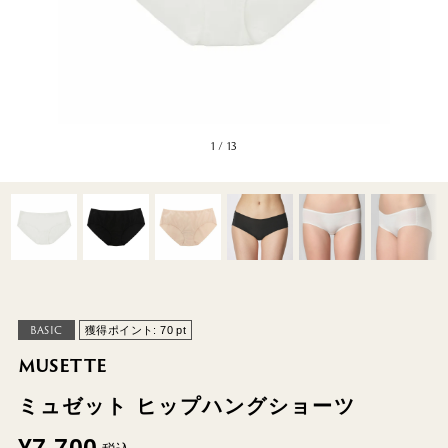
1
/
13
BASIC
獲得ポイント:
70
pt
MUSETTE
ミュゼット ヒップハングショーツ
¥
7,700