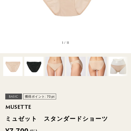
1
/
11
BASIC
獲得ポイント:
70
pt
MUSETTE
ミュゼット スタンダードショーツ
¥
7,700