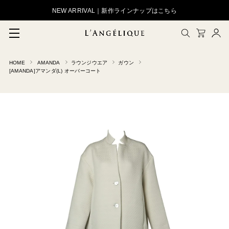
NEW ARRIVAL｜新作ラインナップはこちら
HOME
AMANDA
ラウンジウエア
ガウン
メルマガ登録
[AMANDA]アマンダ(L) オーバーコート
会員登録
ログイン
CLOSE