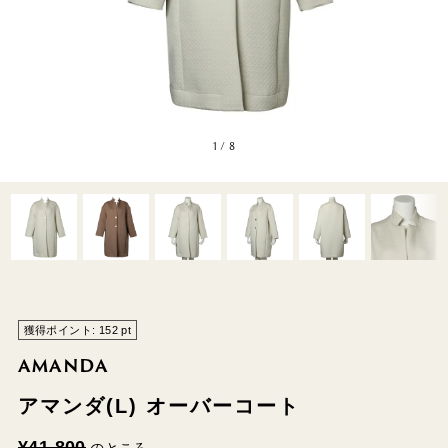
1
/
8
獲得ポイント:
152
pt
AMANDA
アマンダ(L) オーバーコート
¥
41,800