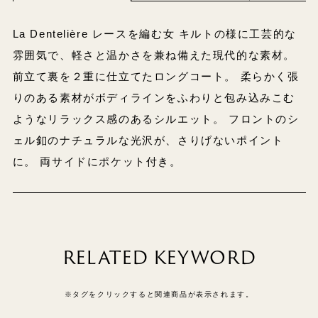
La Dentelière レースを編む女 キルトの様に工芸的な
雰囲気で、軽さと温かさを兼ね備えた現代的な素材。
前立て裏を２重に仕立てたロングコート。 柔らかく張
りのある素材がボディラインをふわりと包み込みこむ
ようなリラックス感のあるシルエット。 フロントのシ
ェル釦のナチュラルな光沢が、さりげないポイント
に。 両サイドにポケット付き。
RELATED KEYWORD
※タグをクリックすると関連商品が表示されます。