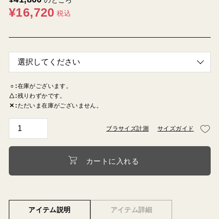
のところ
¥
16,720
税込
○
在庫がございます。
△
残りわずかです。
✕
ただいま在庫がございません。
ブラサイズ計測
サイズガイド
カートに入れる
アイテム説明
アイテム詳細