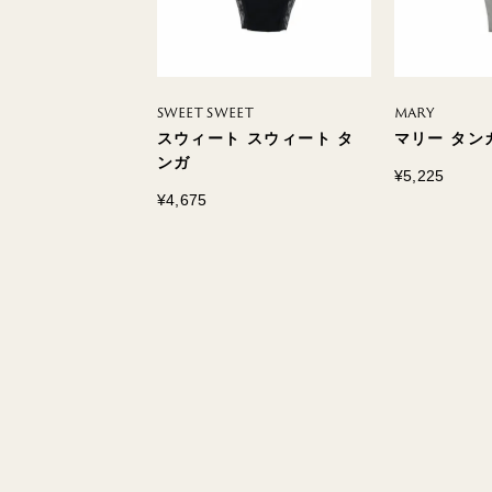
SWEET SWEET
MARY
タンガ
スウィート スウィート タ
マリー タン
ンガ
¥5,225
¥4,675