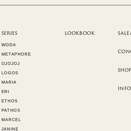
SERIES
LOOKBOOK
SALE
WODA
CON
METAPHORE
OJOJOJ
SHOP
LOGOS
MARIA
INF
ERI
ETHOS
PATHOS
MARCEL
JANINE