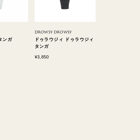
DROWSY DROWSY
108
タンガ
ドゥラウジィ ドゥラウジィ
ソンユイット タ
タンガ
¥4,400
¥3,850