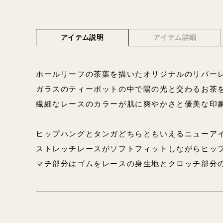
アイテム説明
アイテム詳細
ホールリーフの茶葉を描いたオリジナルのリバー
ガラスのティーポットの中で陽の光と交わるお茶
繊細なレースのカラーが肌に爽やかさと優美な印
ヒップハングとタンガどちらともいえるニューア
ストレッチレースがソフトフィットしながらヒッ
マチ部分はゴムをレースの身生地とクロッチ部分