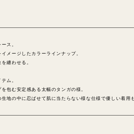
レース。
をイメージしたカラーラインナップ。
象を纏わせる。
イテム。
プを包む安定感ある太幅のタンガの様。
の生地の中に忍ばせて肌に当たらない様な仕様で優しい着用