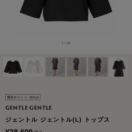
1
/
10
獲得ポイント:
260
pt
GENTLE GENTLE
ジェントル ジェントル(L) トップス
¥
28,600