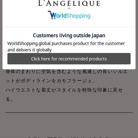
表面に立体感を持たせたキルト風ドビーは、程よく厚
みもあり耐久性に優れた綿素材。
布地のハリを活かしシンプルながらモダンなシルエッ
トに仕立てた。
ボーイズライクなアイテムをユニークなバランスで構
築したヘンリーネックシャツ。
身体のまわりに空気を含むような風通しの良いシルエ
ットがボディラインをカモフラージュ。
ハイウエストな着丈がスタイルを軽快な印象に見せ
る。