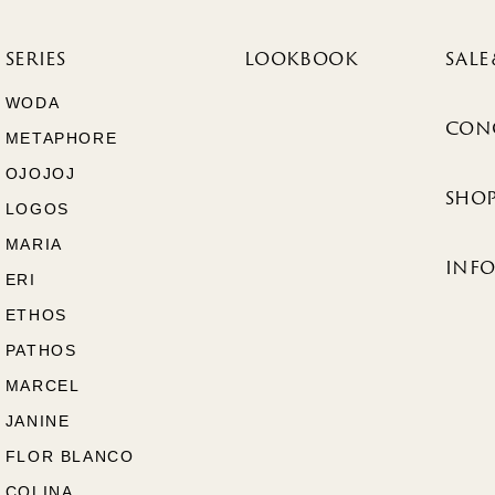
SERIES
LOOKBOOK
SALE
WODA
CON
METAPHORE
OJOJOJ
SHOP
LOGOS
MARIA
INF
ERI
ETHOS
PATHOS
MARCEL
JANINE
FLOR BLANCO
COLINA