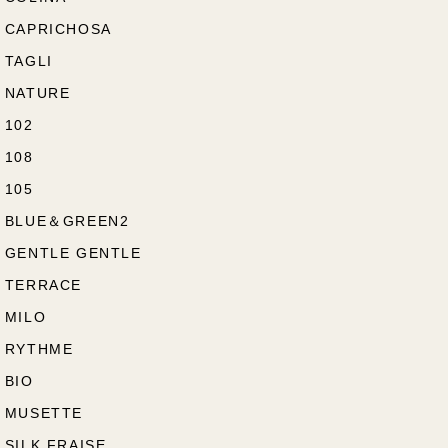
CAPRICHOSA
TAGLI
NATURE
102
108
105
BLUE＆GREEN2
GENTLE GENTLE
TERRACE
MILO
RYTHME
BIO
MUSETTE
SILK FRAISE