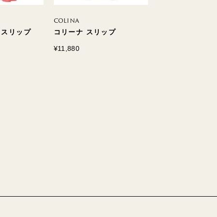
COLINA
LUZ
 スリップ
コリーナ スリップ
ルス スリップ
¥11,880
¥5,940