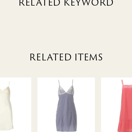
RELATED KEYWORD
RELATED ITEMS