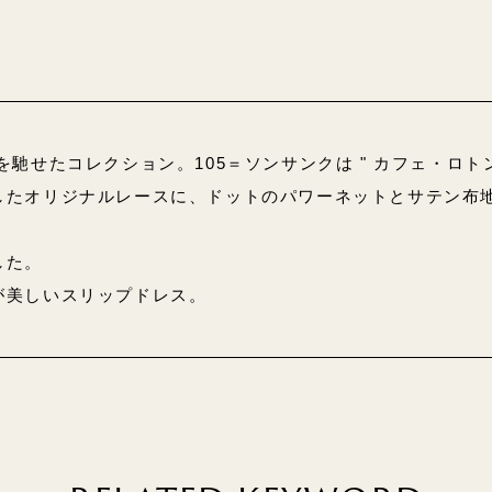
馳せたコレクション。105＝ソンサンクは " カフェ・ロトン
したオリジナルレースに、ドットのパワーネットとサテン布
した。
が美しいスリップドレス。