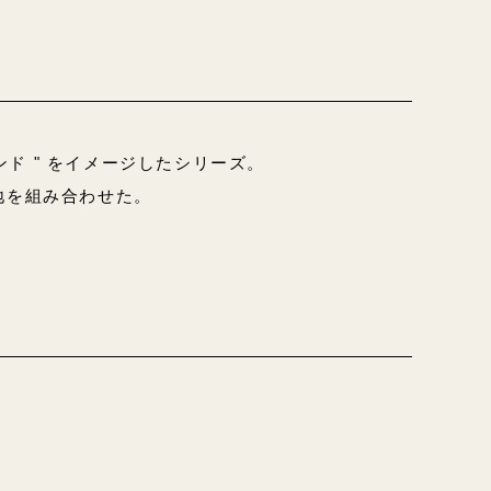
ド " をイメージしたシリーズ。
地を組み合わせた。