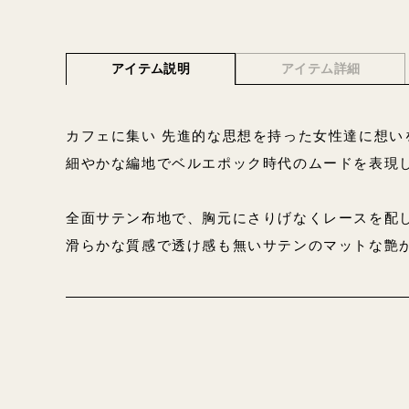
アイテム説明
アイテム詳細
カフェに集い 先進的な思想を持った女性達に想いを
細やかな編地でベルエポック時代のムードを表現
全面サテン布地で、胸元にさりげなくレースを配
滑らかな質感で透け感も無いサテンのマットな艶