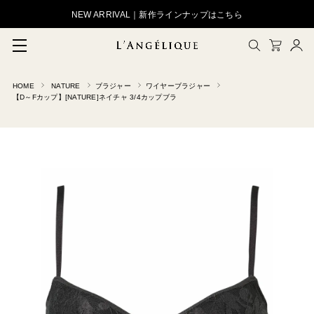
NEW ARRIVAL｜新作ラインナップはこちら
HOME
NATURE
ブラジャー
ワイヤーブラジャー
メルマガ登録
【D～Fカップ】[NATURE]ネイチャ 3/4カップブラ
会員登録
ログイン
CLOSE