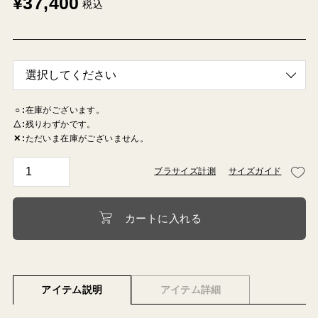
¥
37,400
税込
○
在庫がございます。
△
残りわずかです。
✕
ただいま在庫がございません。
ブラサイズ計測
サイズガイド
カートに入れる
アイテム説明
アイテム詳細