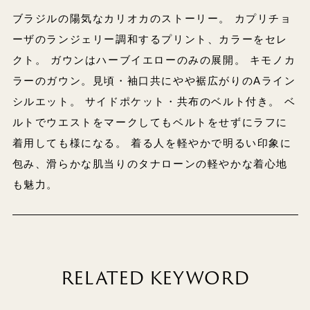
ブラジルの陽気なカリオカのストーリー。 カプリチョ
ーザのランジェリー調和するプリント、カラーをセレ
クト。 ガウンはハーブイエローのみの展開。 キモノカ
ラーのガウン。見頃・袖口共にやや裾広がりのAライン
シルエット。 サイドポケット・共布のベルト付き。 ベ
ルトでウエストをマークしてもベルトをせずにラフに
着用しても様になる。 着る人を軽やかで明るい印象に
包み、滑らかな肌当りのタナローンの軽やかな着心地
も魅力。
RELATED KEYWORD