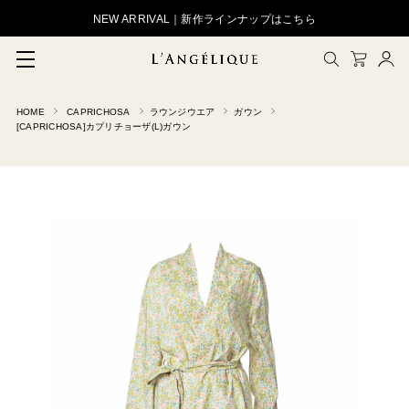
NEW ARRIVAL｜新作ラインナップはこちら
HOME
CAPRICHOSA
ラウンジウエア
ガウン
メルマガ登録
[CAPRICHOSA]カプリチョーザ(L)ガウン
会員登録
ログイン
CLOSE