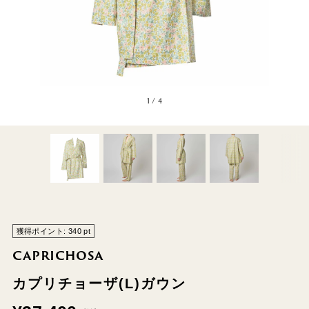
1
/
4
獲得ポイント:
340
pt
CAPRICHOSA
カプリチョーザ(L)ガウン