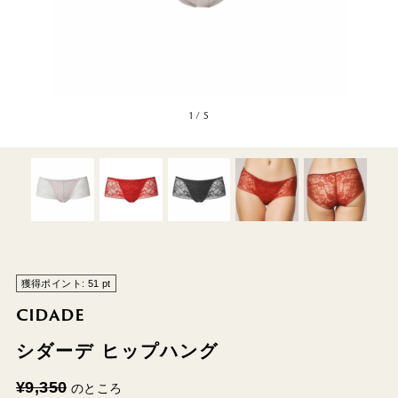
1
/
5
獲得ポイント:
51
pt
CIDADE
シダーデ ヒップハング
¥
9,350
のところ