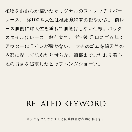
植物をおおらか描いたオリジナルのストレッチリバー
レース。 綿100％天竺は極細糸特有の艶やかさ。 前レ
ース肌側に綿天竺を重ねて肌透けしない仕様。バック
スタイルはレース一枚仕立て。 前~後 足口にゴム無く
アウターにラインが響かない。 マチのゴムを綿天竺の
内部に配して肌あたり滑らか。細部までごだわり着心
地の良さを追求したヒップハングショーツ。
RELATED KEYWORD
※タグをクリックすると関連商品が表示されます。