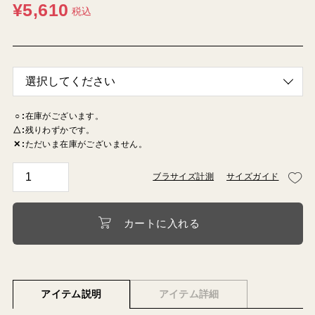
¥
5,610
税込
○
在庫がございます。
△
残りわずかです。
✕
ただいま在庫がございません。
ブラサイズ計測
サイズガイド
カートに入れる
アイテム説明
アイテム詳細