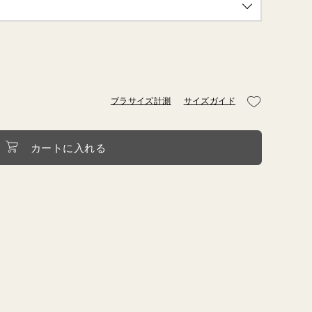
HME
BIO
ブラサイズ計測
サイズガイド
カートに入れる