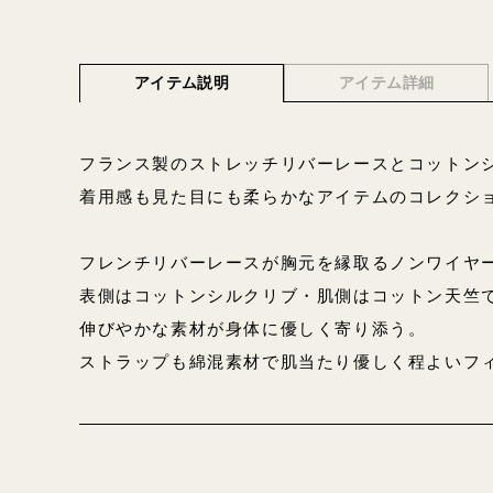
アイテム説明
アイテム詳細
フランス製のストレッチリバーレースとコットン
着用感も見た目にも柔らかなアイテムのコレクシ
フレンチリバーレースが胸元を縁取るノンワイヤ
表側はコットンシルクリブ・肌側はコットン天竺
伸びやかな素材が身体に優しく寄り添う。
ストラップも綿混素材で肌当たり優しく程よいフ