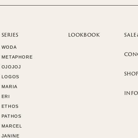
SERIES
LOOKBOOK
SALE
WODA
CON
METAPHORE
OJOJOJ
SHOP
LOGOS
MARIA
INF
ERI
ETHOS
PATHOS
MARCEL
JANINE