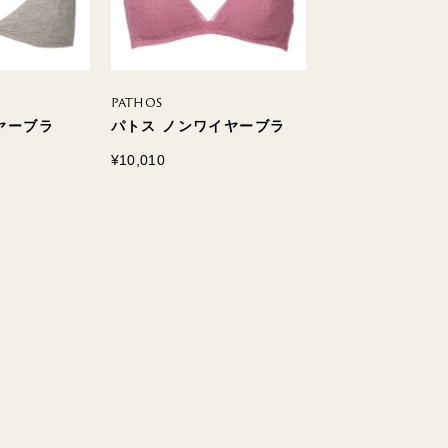
PATHOS
ETHOS
ヤーブラ
パトス ノンワイヤーブラ
イートス 3/4カ
¥10,010
¥17,600