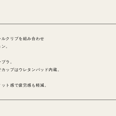
シルクリブを組み合わせ
ョン。
ーブラ。
でカップはウレタンパッド内蔵。
ィット感で疲労感も軽減。