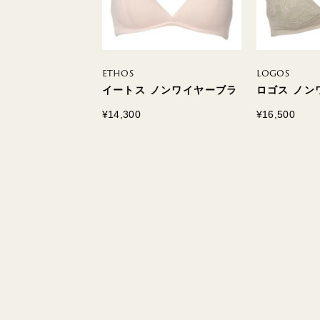
ETHOS
LOGOS
/4カップ
イートス ノンワイヤーブラ
ロゴス ノン
¥14,300
¥16,500