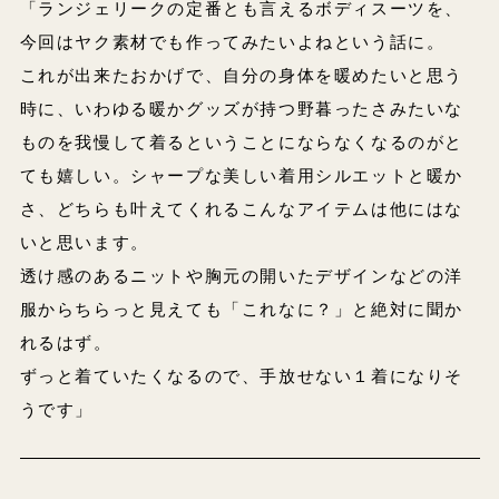
「ランジェリークの定番とも言えるボディスーツを、
今回はヤク素材でも作ってみたいよねという話に。
これが出来たおかげで、自分の身体を暖めたいと思う
時に、いわゆる暖かグッズが持つ野暮ったさみたいな
ものを我慢して着るということにならなくなるのがと
ても嬉しい。シャープな美しい着用シルエットと暖か
さ、どちらも叶えてくれるこんなアイテムは他にはな
いと思います。
透け感のあるニットや胸元の開いたデザインなどの洋
服からちらっと見えても「これなに？」と絶対に聞か
れるはず。
ずっと着ていたくなるので、手放せない１着になりそ
うです」