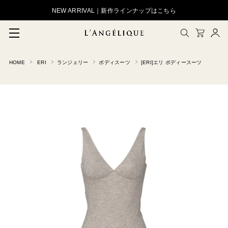
NEW ARRIVAL｜新作ラインナップはこちら
HOME
ERI
ランジェリー
ボディスーツ
[ERI]エリ ボディースーツ
メルマガ登録
会員登録
ログイン
CLOSE