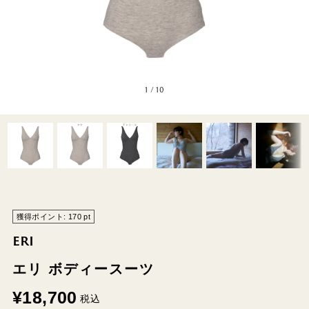
1
/
10
獲得ポイント:
170
pt
ERI
エリ ボディースーツ
¥
18,700
税込