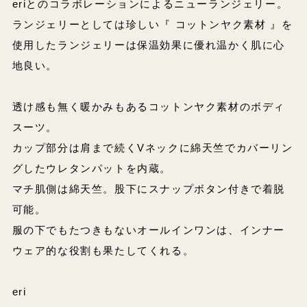
eriとのコラボレーションによるニューランジェリー。
ランジェリーとしては珍しい『 コットンヤク素材 』を
使用したランジェリーは保温効果に優れ温かく肌に心
地良い。
透け感も無く暖かみもあるコットンヤク素材のボディ
スーツ。
カップ部分は肩まで続くVネックに綿天竺でカバーリン
グしたウレタンパットを内蔵。
マチ肌側は綿天竺。股下にスナップボタン付きで着脱
可能。
服の下でもたつきもないオールインワンは、インナー
ウェア的な役割も果たしてくれる。
eri