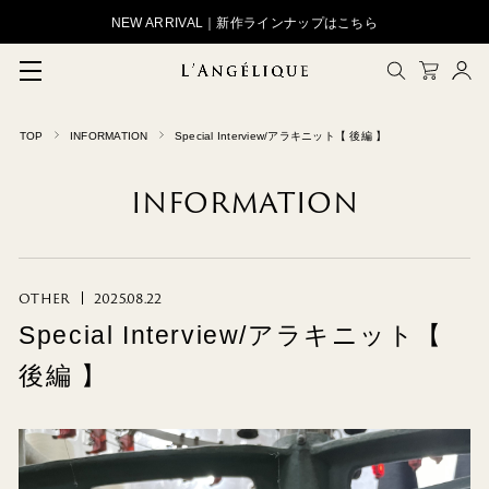
NEW ARRIVAL｜新作ラインナップはこちら
メルマガ登録
TOP
INFORMATION
Special Interview/アラキニット【 後編 】
会員登録
INFORMATION
ログイン
CLOSE
OTHER
2025.08.22
Special Interview/アラキニット【
後編 】