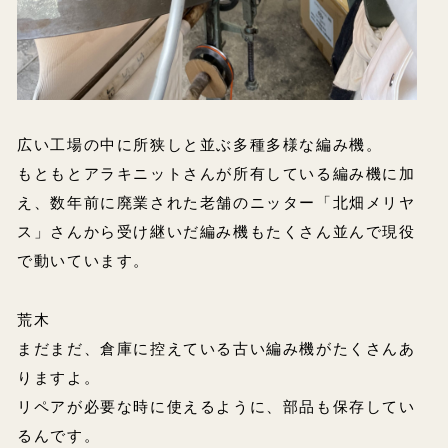
広い工場の中に所狭しと並ぶ多種多様な編み機。
もともとアラキニットさんが所有している編み機に加
え、数年前に廃業された老舗のニッター「北畑メリヤ
ス」さんから受け継いだ編み機もたくさん並んで現役
で動いています。
荒木
まだまだ、倉庫に控えている古い編み機がたくさんあ
りますよ。
リペアが必要な時に使えるように、部品も保存してい
るんです。