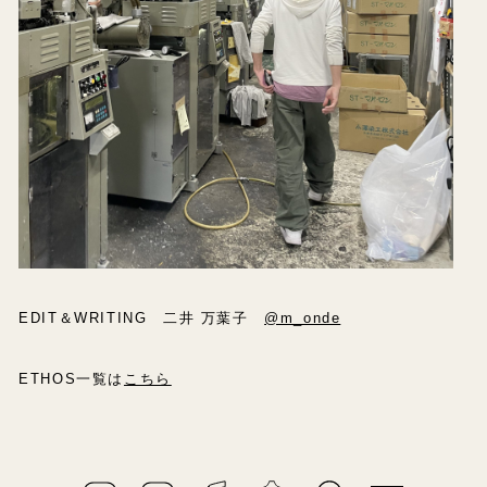
EDIT＆WRITING 二井 万葉子
@m_onde
ETHOS一覧は
こちら