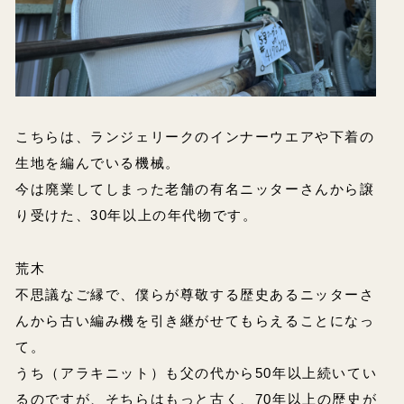
こちらは、ランジェリークのインナーウエアや下着の
生地を編んでいる機械。
今は廃業してしまった老舗の有名ニッターさんから譲
り受けた、30年以上の年代物です。
荒木
不思議なご縁で、僕らが尊敬する歴史あるニッターさ
んから古い編み機を引き継がせてもらえることになっ
て。
うち（アラキニット）も父の代から50年以上続いてい
るのですが、そちらはもっと古く、70年以上の歴史が