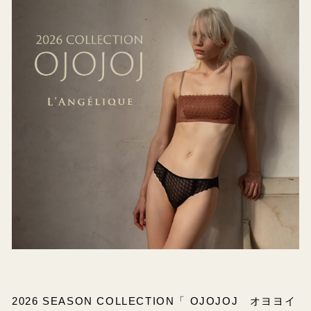
2026 SEASON COLLECTION「 OJOJOJ オヨヨイ