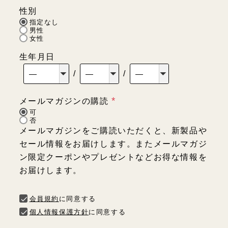
須
性別
)
指定なし
男性
女性
生年月日
メールマガジンの購読
(
可
否
必
メールマガジンをご購読いただくと、新製品や
須
セール情報をお届けします。またメールマガジ
)
ン限定クーポンやプレゼントなどお得な情報を
お届けします。
会員規約
に同意する
個人情報保護方針
に同意する