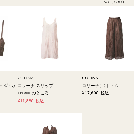
SOLD OUT
COLINA
COLINA
 3/4カ
コリーナ スリップ
コリーナ(L)ボトム
のところ
¥
17,600
税込
¥
19,800
¥
11,880
税込