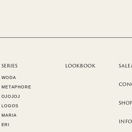
SERIES
LOOKBOOK
SALE
WODA
CON
METAPHORE
OJOJOJ
SHOP
LOGOS
MARIA
INF
ERI