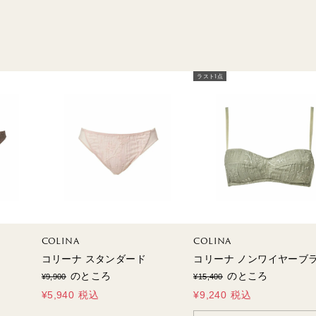
TERRACE
MILO
RYT
ラスト1点
COLINA
COLINA
コリーナ スタンダード
コリーナ ノンワイヤーブ
のところ
のところ
¥
9,900
¥
15,400
¥
5,940
税込
¥
9,240
税込