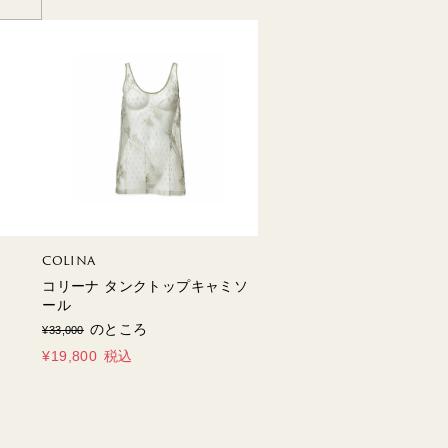
COLINA
コリーナ タンクトップキャミソ
ール
のところ
¥
33,000
¥
19,800
税込