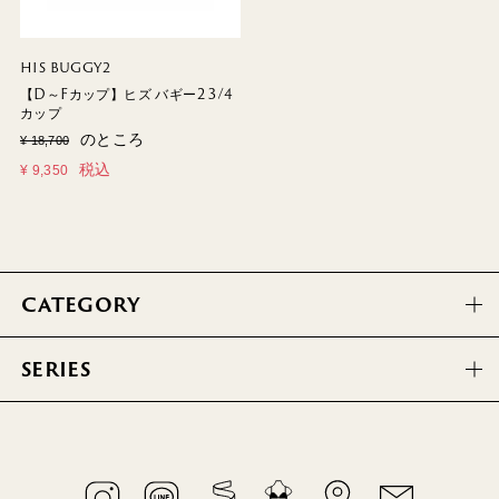
HIS BUGGY2
【D～Fカップ】ヒズ バギー2 3/4
カップ
のところ
¥
18,700
税込
¥
9,350
CATEGORY
SERIES