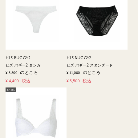
HIS BUGGY2
HIS BUGGY2
ヒズ バギー2 タンガ
ヒズ バギー2 スタンダード
のところ
のところ
¥
8,800
¥
11,000
税込
税込
¥
4,400
¥
5,500
BASIC