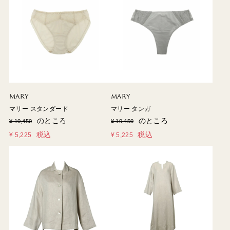
MARY
MARY
マリー スタンダード
マリー タンガ
のところ
のところ
¥
10,450
¥
10,450
税込
税込
¥
5,225
¥
5,225