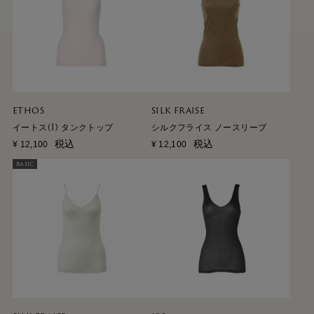
ETHOS
SILK FRAISE
イートス(I) タンクトップ
シルクフライス ノースリーブ
税込
税込
¥
12,100
¥
12,100
BASIC