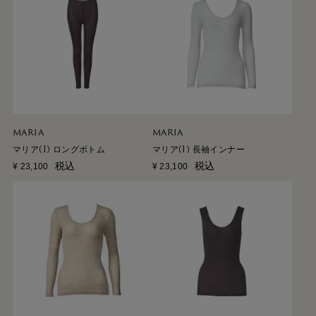
MARIA
MARIA
マリア(I) ロングボトム
マリア(I) 長袖インナー
税込
税込
¥
23,100
¥
23,100