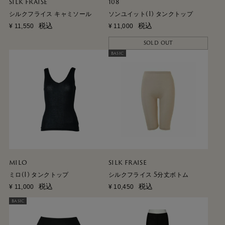
SILK FRAISE
108
シルクフライス キャミソール
ソンユイット(I) タンクトップ
税込
税込
¥
11,550
¥
11,000
SOLD OUT
BASIC
MILO
SILK FRAISE
ミロ(I) タンクトップ
シルクフライス 5分丈ボトム
税込
税込
¥
11,000
¥
10,450
BASIC