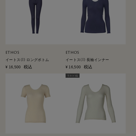
ETHOS
ETHOS
イートス(I) ロングボトム
イートス(I) 長袖インナー
税込
税込
¥
16,500
¥
16,500
ラスト1点