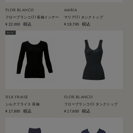
FLOR BLANCO
MARIA
フローブランコ(I) 長袖インナー
マリア(I) タンクトップ
税込
税込
¥
22,000
¥
18,700
BASIC
SILK FRAISE
FLOR BLANCO
シルクフライス 長袖
フローブランコ(I) タンクトップ
税込
税込
¥
17,600
¥
17,600