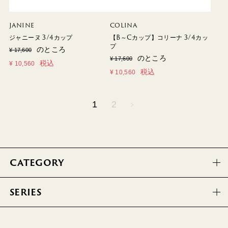
JANINE
COLINA
ジャニーヌ 3/4カップ
【B～Cカップ】コリーナ 3/4カッ
プ
のところ
¥
17,600
のところ
¥
17,600
税込
¥
10,560
税込
¥
10,560
1
2
CATEGORY
SERIES