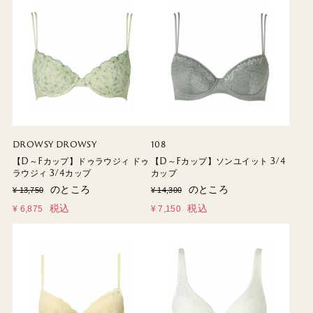
DROWSY DROWSY
108
【D～Fカップ】ドゥラウジィ ドゥ
【D～Fカップ】ソンユイット 3/4
ラウジィ 3/4カップ
カップ
のところ
のところ
¥
13,750
¥
14,300
税込
税込
¥
6,875
¥
7,150