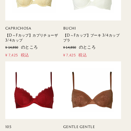
CAPRICHOSA
BUCHI
【D～Fカップ】カプリチョーザ
【D～Fカップ】ブーキ 3/4カップ
3/4カップ
ブラ
のところ
のところ
¥
14,850
¥
14,850
税込
税込
¥
7,425
¥
7,425
105
GENTLE GENTLE