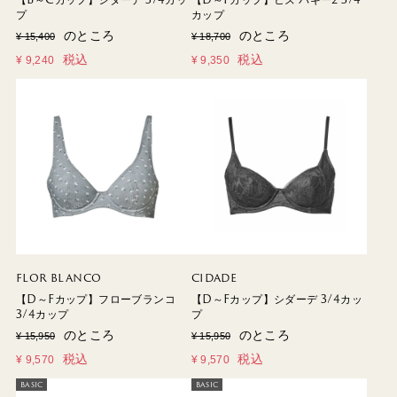
プ
カップ
のところ
のところ
¥
15,400
¥
18,700
税込
税込
¥
9,240
¥
9,350
FLOR BLANCO
CIDADE
【D～Fカップ】フローブランコ
【D～Fカップ】シダーデ 3/4カッ
3/4カップ
プ
のところ
のところ
¥
15,950
¥
15,950
税込
税込
¥
9,570
¥
9,570
BASIC
BASIC