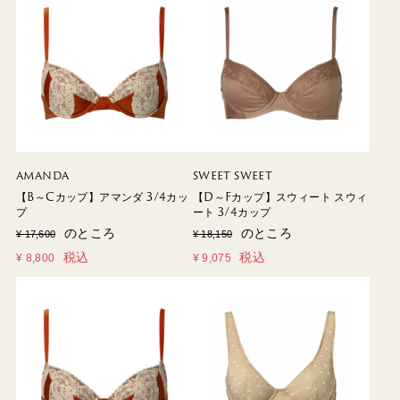
AMANDA
SWEET SWEET
【B～Cカップ】アマンダ 3/4カッ
【D～Fカップ】スウィート スウィ
プ
ート 3/4カップ
のところ
のところ
¥
17,600
¥
18,150
税込
税込
¥
8,800
¥
9,075