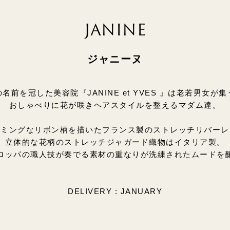
JANINE
ジャニーヌ
の名前を冠した美容院『JANINE et YVES 』は老若男女が集
おしゃべりに花が咲きヘアスタイルを整えるマダム達。
ーミングなリボン柄を描いたフランス製のストレッチリバーレ
立体的な花柄のストレッチジャガード織物はイタリア製。
ロッパの職人技が奏でる素材の重なりが洗練されたムードを
DELIVERY : JANUARY