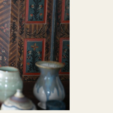
HME
BIO