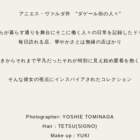
アニエス・ヴァルダ作 ”ダゲール街の人々”
区自らが暮らす通りを舞台にそこに働く人々の日常を記録した
毎日訪れる店、華やかさとは無縁の店ばかり
ときからそれまで平凡だったそれが特別に見え始め愛着を抱く
そんな彼女の視点にインスパイアされたコレクション
Photographer: YOSHIE TOMINAGA
Hair : TETSU(SIGNO)
Make up : YUKI