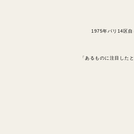
1975年パリ14
「あるものに注目した