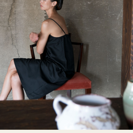
TERRACE
MILO
RYT