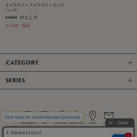
ドゥラウジィ ドゥラウジィ ヒップ
ハング
のところ
¥
8,800
税込
¥
4,400
CATEGORY
SERIES