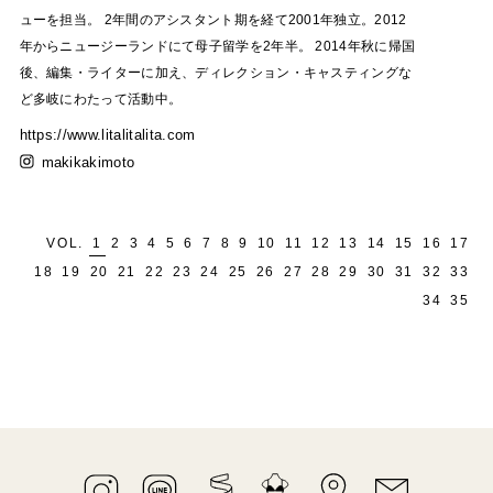
ューを担当。
2年間のアシスタント期を経て2001年独立。2012
年からニュージーランドにて母子留学を2年半。
2014年秋に帰国
後、編集・ライターに加え、ディレクション・キャスティングな
ど多岐にわたって活動中。
https://www.litalitalita.com
makikakimoto
VOL.
1
2
3
4
5
6
7
8
9
10
11
12
13
14
15
16
17
18
19
20
21
22
23
24
25
26
27
28
29
30
31
32
33
34
35