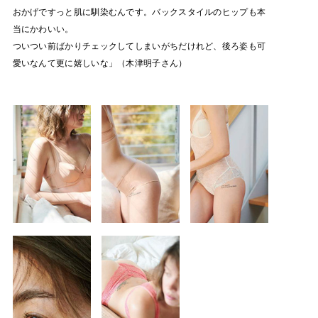
おかげですっと肌に馴染むんです。バックスタイルのヒップも本
当にかわいい。
ついつい前ばかりチェックしてしまいがちだけれど、後ろ姿も可
愛いなんて更に嬉しいな」（木津明子さん）