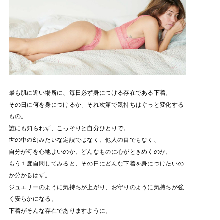
最も肌に近い場所に、毎日必ず身につける存在である下着。
その日に何を身につけるか、それ次第で気持ちはぐっと変化する
もの。
誰にも知られず、こっそりと自分ひとりで。
世の中の幻みたいな定説ではなく、他人の目でもなく、
自分が何を心地よいのか、どんなものに心がときめくのか、
もう１度自問してみると、その日にどんな下着を身につけたいの
か分かるはず。
ジュエリーのように気持ちが上がり、お守りのように気持ちが強
く安らかになる。
下着がそんな存在でありますように。