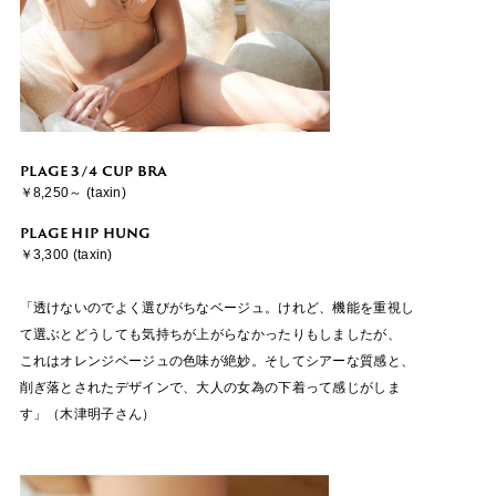
PLAGE 3/4 CUP BRA
￥8,250～ (taxin)
PLAGE HIP HUNG
￥3,300 (taxin)
「透けないのでよく選びがちなベージュ。けれど、機能を重視し
て選ぶとどうしても気持ちが上がらなかったりもしましたが、
これはオレンジベージュの色味が絶妙。そしてシアーな質感と、
削ぎ落とされたデザインで、大人の女為の下着って感じがしま
す」（木津明子さん）