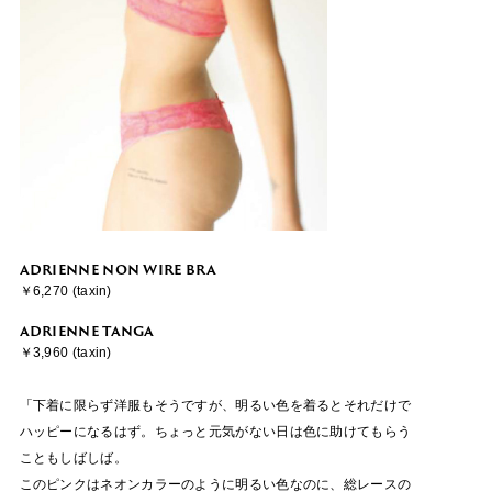
ADRIENNE NON WIRE BRA
￥6,270 (taxin)
ADRIENNE TANGA
￥3,960 (taxin)
「下着に限らず洋服もそうですが、明るい色を着るとそれだけで
ハッピーになるはず。ちょっと元気がない日は色に助けてもらう
こともしばしば。
このピンクはネオンカラーのように明るい色なのに、総レースの