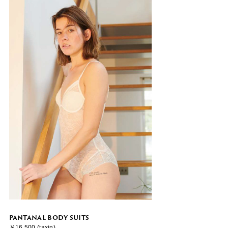
PANTANAL BODY SUITS
￥16,500 (taxin)