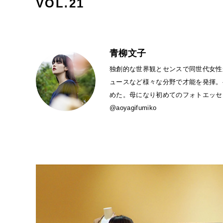
VOL.21
青柳文子
独創的な世界観とセンスで同世代女性
ュースなど様々な分野で才能を発揮。ヘ
めた。母になり初めてのフォトエッセ
@aoyagifumiko