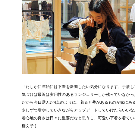
「たしかに年始には下着を新調したい気分になります。手放し
気づけば最近は実用性のあるランジェリーしか残っていなかっ
だから今日選んだ4点のように、着ると夢があるものが家にあ
少しずつ増やしていきながらアップデートしていけたらいいな
着心地の良さは日々に重要だなと思うし、可愛い下着を着てい
柳文子 )