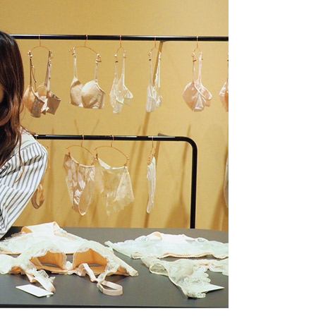
TERRACE
MILO
RYT